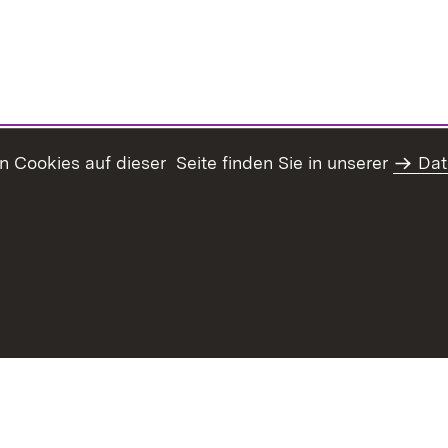
Cookies auf dieser Seite finden Sie in unserer
Dat
haltsübersicht
Kontakt
Datenschutz
Erklärung zur Barrie