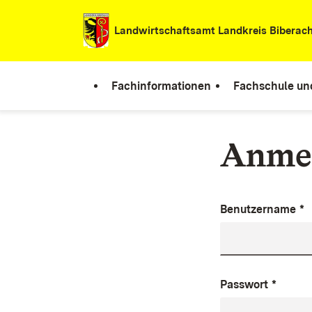
Zum Inhalt springen
Landwirtschaftsamt Landkreis Biberac
Fachinformationen
Fachschule un
Anme
Benutzername
*
Passwort
*