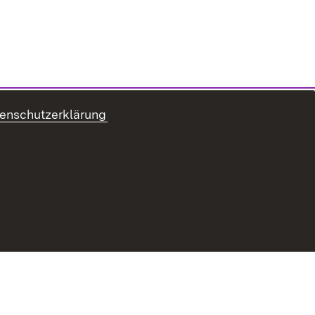
enschutzerklärung
refreiheit
Benutzungshinweise
Impressum