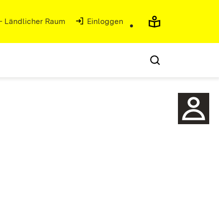
 - Ländlicher Raum
Einloggen